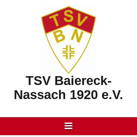
Springe
zum
Inhalt
TSV Baiereck-
Nassach 1920 e.V.