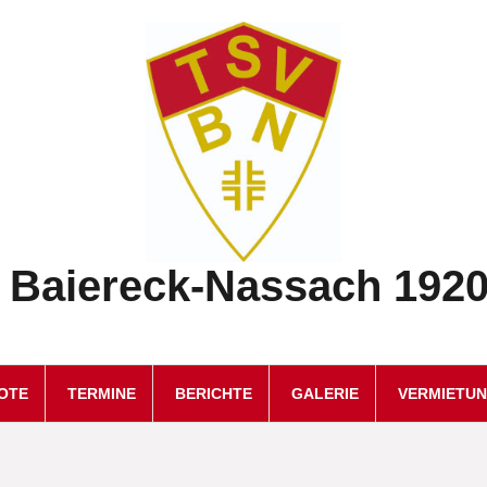
 Baiereck-Nassach 1920 
OTE
TERMINE
BERICHTE
GALERIE
VERMIETU