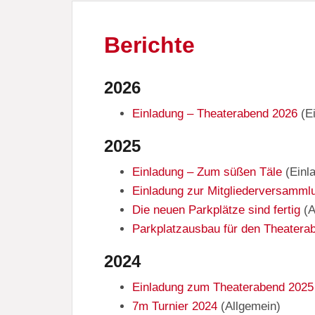
Berichte
2026
Einladung – Theaterabend 2026
(
E
2025
Einladung – Zum süßen Täle
(
Einl
Einladung zur Mitgliederversamml
Die neuen Parkplätze sind fertig
(
A
Parkplatzausbau für den Theatera
2024
Einladung zum Theaterabend 2025
7m Turnier 2024
(
Allgemein
)