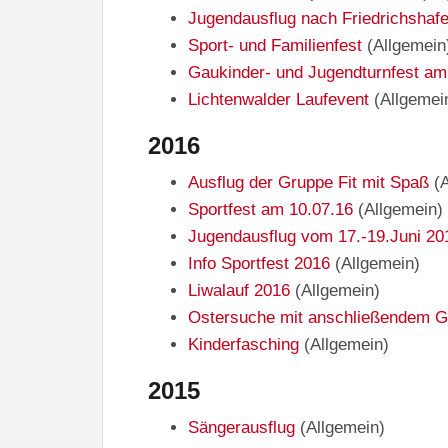
Jugendausflug nach Friedrichshaf
Sport- und Familienfest
(
Allgemein
Gaukinder- und Jugendturnfest am
Lichtenwalder Laufevent
(
Allgemei
2016
Ausflug der Gruppe Fit mit Spaß
(
Sportfest am 10.07.16
(
Allgemein
)
Jugendausflug vom 17.-19.Juni 20
Info Sportfest 2016
(
Allgemein
)
Liwalauf 2016
(
Allgemein
)
Ostersuche mit anschließendem Gr
Kinderfasching
(
Allgemein
)
2015
Sängerausflug
(
Allgemein
)