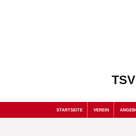
Springe
zum
Inhalt
TSV
STARTSEITE
VEREIN
ANGEB