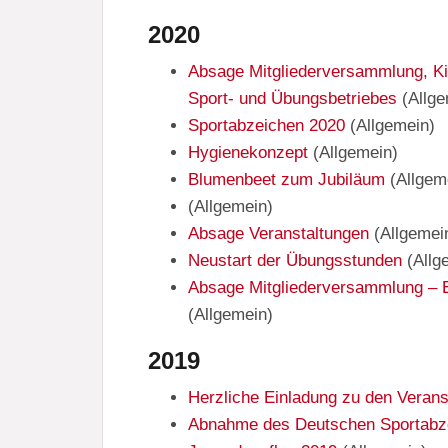
2020
Absage Mitgliederversammlung, Ki
Sport- und Übungsbetriebes
(
Allg
Sportabzeichen 2020
(
Allgemein
)
Hygienekonzept
(
Allgemein
)
Blumenbeet zum Jubiläum
(
Allgem
(
Allgemein
)
Absage Veranstaltungen
(
Allgemei
Neustart der Übungsstunden
(
Allg
Absage Mitgliederversammlung – E
(
Allgemein
)
2019
Herzliche Einladung zu den Verans
Abnahme des Deutschen Sportabz