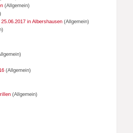
en
(
Allgemein
)
)
 25.06.2017 in Albershausen
(
Allgemein
)
n
)
Allgemein
)
16
(
Allgemein
)
illen
(
Allgemein
)