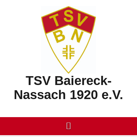
Springe
zum
Inhalt
TSV Baiereck-
Nassach 1920 e.V.