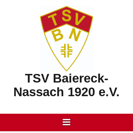
Springe
zum
Inhalt
TSV Baiereck-
Nassach 1920 e.V.