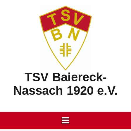
Springe
zum
Inhalt
TSV Baiereck-
Nassach 1920 e.V.